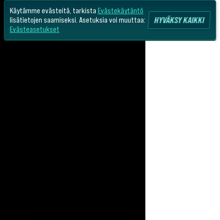
Käytämme evästeitä, tarkista
Evästekäytäntö
HYVÄKSY KAIKKI
lisätietojen saamiseksi. Asetuksia voi muuttaa:
Evästeasetukset