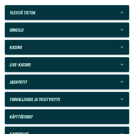
YLEISTÄ TIETOA
URHEILU
KASINO
LIVE-KASINO
JACKPOTIT
TURVALLISUUS JA YKSITYISYYS
KÄYTTÖEHDOT
KAMPANJAT