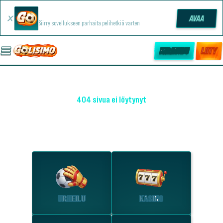
Golisimo -sovellus
AVAA
Siirry sovellukseen parhaita pelihetkiä varten
KIRJAUDU
LIITY
404 sivua ei löytynyt
OHO! EMME LÖYTÄNEET SIVUA
Tutustu suosituimpiin osioihin.
URHEILU
KASINO