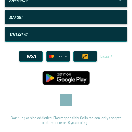
MAKSUT
YHTEISTYÖ
Lisää
Gambling can be addictive. Play responsibly. Golisimo.com only accepts
customers over 18 years of age.