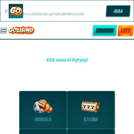
Golisimo -sovellus
AVAA
Siirry sovellukseen parhaita pelihetkiä varten
KIRJAUDU
LIITY
404 sivua ei löytynyt
OHO! EMME LÖYTÄNEET SIVUA
Tutustu suosituimpiin osioihin.
URHEILU
KASINO