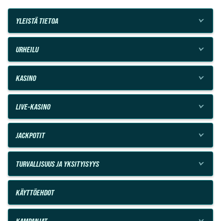
YLEISTÄ TIETOA
URHEILU
KASINO
LIVE-KASINO
JACKPOTIT
TURVALLISUUS JA YKSITYISYYS
KÄYTTÖEHDOT
KAMPANJAT