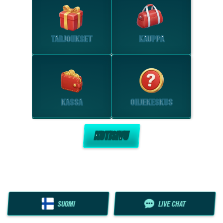
TARJOUKSET
KAUPPA
KASSA
OHJEKESKUS
KOTISIVU
SUOMI
LIVE CHAT