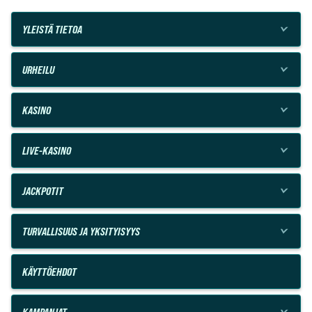
YLEISTÄ TIETOA
URHEILU
KASINO
LIVE-KASINO
JACKPOTIT
TURVALLISUUS JA YKSITYISYYS
KÄYTTÖEHDOT
KAMPANJAT