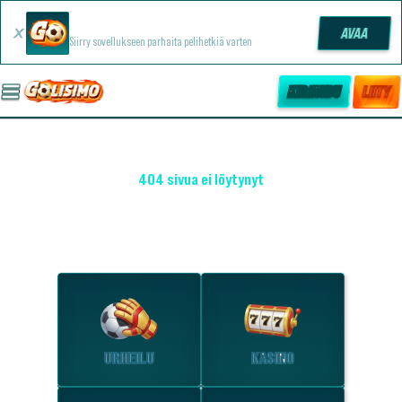
Golisimo -sovellus
AVAA
Siirry sovellukseen parhaita pelihetkiä varten
KIRJAUDU
LIITY
404 sivua ei löytynyt
OHO! EMME LÖYTÄNEET SIVUA
Tutustu suosituimpiin osioihin.
URHEILU
KASINO