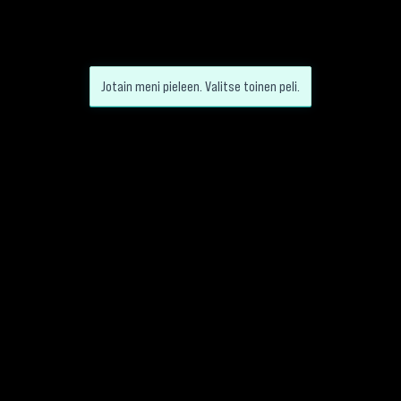
Jotain meni pieleen. Valitse toinen peli.