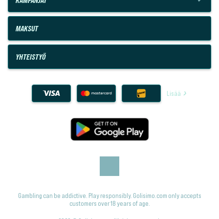
MAKSUT
YHTEISTYÖ
Lisää
Gambling can be addictive. Play responsibly. Golisimo.com only accepts
customers over 18 years of age.