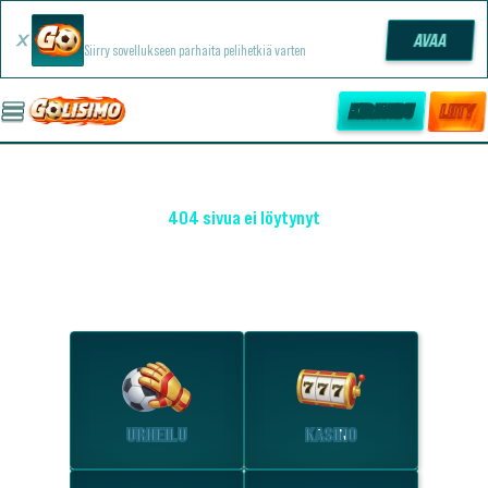
Golisimo -sovellus
AVAA
Siirry sovellukseen parhaita pelihetkiä varten
KIRJAUDU
LIITY
404 sivua ei löytynyt
OHO! EMME LÖYTÄNEET SIVUA
Tutustu suosituimpiin osioihin.
URHEILU
KASINO