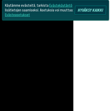
Käytämme evästeitä, tarkista
Evästekäytäntö
HYVÄKSY KAIKKI
lisätietojen saamiseksi. Asetuksia voi muuttaa:
Evästeasetukset