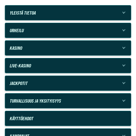
YLEISTÄ TIETOA
URHEILU
KASINO
LIVE-KASINO
JACKPOTIT
TURVALLISUUS JA YKSITYISYYS
KÄYTTÖEHDOT
KAMPANJAT