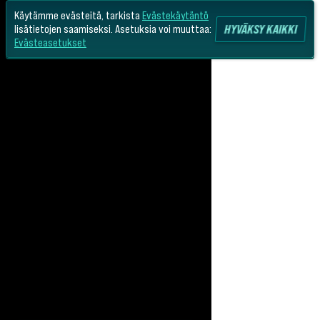
Käytämme evästeitä, tarkista
Evästekäytäntö
HYVÄKSY KAIKKI
lisätietojen saamiseksi. Asetuksia voi muuttaa:
Evästeasetukset