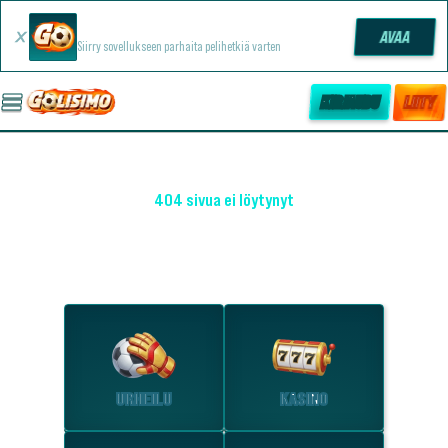
Golisimo -sovellus
AVAA
Siirry sovellukseen parhaita pelihetkiä varten
KIRJAUDU
LIITY
404 sivua ei löytynyt
OHO! EMME LÖYTÄNEET SIVUA
Tutustu suosituimpiin osioihin.
URHEILU
KASINO