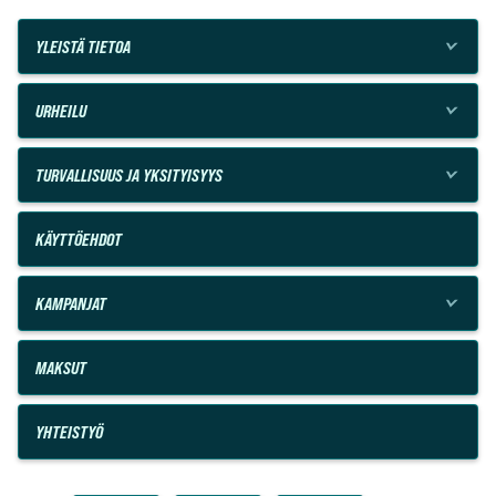
YLEISTÄ TIETOA
URHEILU
TURVALLISUUS JA YKSITYISYYS
KÄYTTÖEHDOT
KAMPANJAT
MAKSUT
YHTEISTYÖ