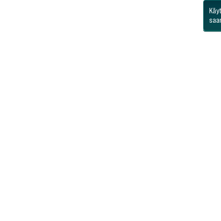
Käy
saa