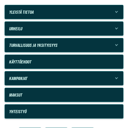
YLEISTÄ TIETOA
URHEILU
TURVALLISUUS JA YKSITYISYYS
KÄYTTÖEHDOT
KAMPANJAT
MAKSUT
YHTEISTYÖ