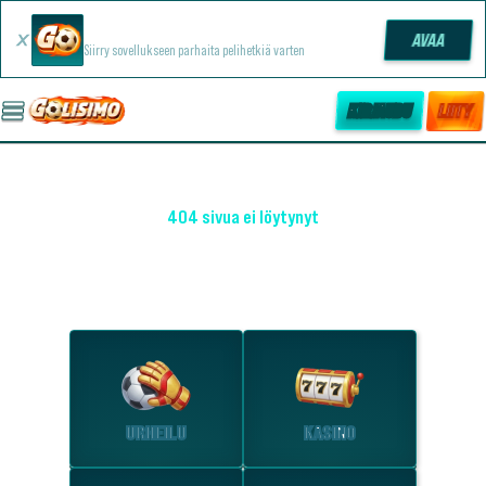
Golisimo -sovellus
AVAA
Siirry sovellukseen parhaita pelihetkiä varten
KIRJAUDU
LIITY
404 sivua ei löytynyt
OHO! EMME LÖYTÄNEET SIVUA
Tutustu suosituimpiin osioihin.
URHEILU
KASINO