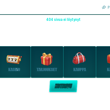
P
404 sivua ei löytynyt
OHO! EMME LÖYTÄNEET SIVUA
Tutustu suosituimpiin osioihin.
KASINO
TARJOUKSET
KAUPPA
K
KOTISIVU