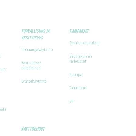
TURVALLISUUS JA
KAMPANJAT
YKSITYISYYS
Casinon tarjoukset
Tietosuojakäytäntö
t
Vedonlyönnin
tarjoukset
Vastuullinen
pelaaminen
otit
Kauppa
Evästekäytäntö
Turnaukset
VIP
potit
KÄYTTÖEHDOT