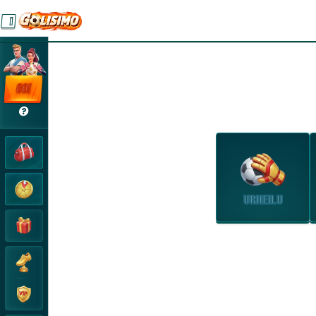
GO!
URHEILU