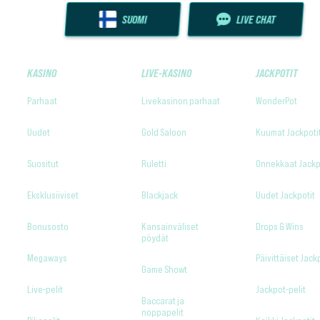
SUOMI
LIVE CHAT
KASINO
LIVE-KASINO
JACKPOTIT
Parhaat
Livekasinon parhaat
WonderPot
Uudet
Gold Saloon
Kuumat Jackpoti
Suositut
Ruletti
Onnekkaat Jackp
Eksklusiiviset
Blackjack
Uudet Jackpotit
Bonusosto
Kansainväliset
Drops & Wins
pöydät
Megaways
Päivittäiset Jack
Game Showt
Live-pelit
Jackpot-pelit
Baccarat ja
noppapelit