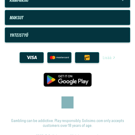
MAKSUT
YHTEISTYÖ
Lisää
Gambling can be addictive. Play responsibly. Golisimo.com only accepts
customers over 18 years of age.