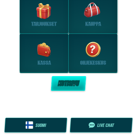
TARJOUKSET
KAUPPA
KASSA
OHJEKESKUS
KOTISIVU
SUOMI
LIVE CHAT