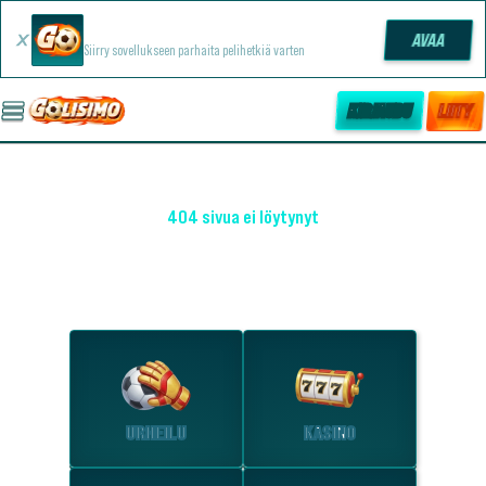
Golisimo -sovellus
AVAA
Siirry sovellukseen parhaita pelihetkiä varten
KIRJAUDU
LIITY
404 sivua ei löytynyt
OHO! EMME LÖYTÄNEET SIVUA
Tutustu suosituimpiin osioihin.
URHEILU
KASINO