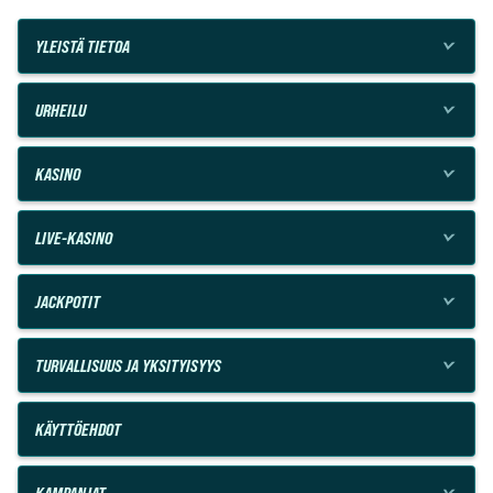
YLEISTÄ TIETOA
URHEILU
KASINO
LIVE-KASINO
JACKPOTIT
TURVALLISUUS JA YKSITYISYYS
KÄYTTÖEHDOT
KAMPANJAT