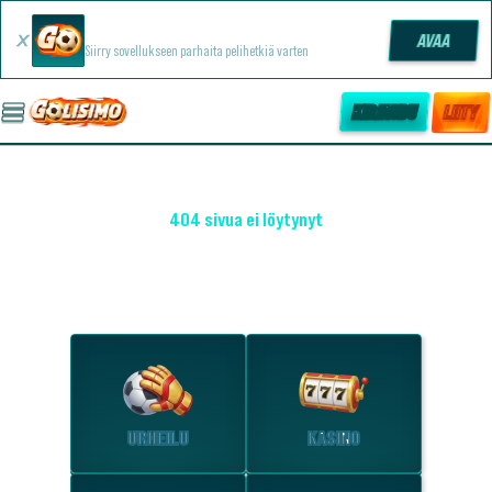
Golisimo -sovellus
AVAA
Siirry sovellukseen parhaita pelihetkiä varten
KIRJAUDU
LIITY
404 sivua ei löytynyt
OHO! EMME LÖYTÄNEET SIVUA
Tutustu suosituimpiin osioihin.
URHEILU
KASINO