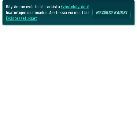
Käytämme evästeitä, tarkista
Evästekäytäntö
HYVÄKSY KAIKKI
lisätietojen saamiseksi. Asetuksia voi muuttaa:
Evästeasetukset