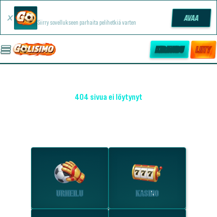
Golisimo -sovellus
AVAA
Siirry sovellukseen parhaita pelihetkiä varten
KIRJAUDU
LIITY
404 sivua ei löytynyt
OHO! EMME LÖYTÄNEET SIVUA
Tutustu suosituimpiin osioihin.
URHEILU
KASINO