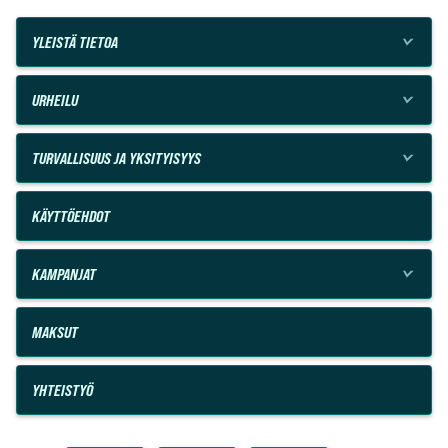
YLEISTÄ TIETOA
URHEILU
TURVALLISUUS JA YKSITYISYYS
KÄYTTÖEHDOT
KAMPANJAT
MAKSUT
YHTEISTYÖ