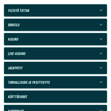
YLEISTÄ TIETOA
URHEILU
KASINO
LIVE-KASINO
JACKPOTIT
TURVALLISUUS JA YKSITYISYYS
KÄYTTÖEHDOT
KAMPANJAT