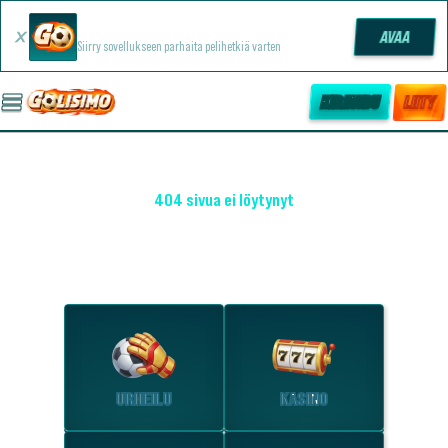
Golisimo -sovellus
AVAA
Siirry sovellukseen parhaita pelihetkiä varten
KIRJAUDU
LIITY
404 sivua ei löytynyt
OHO! EMME LÖYTÄNEET SIVUA
Tutustu suosituimpiin osioihin.
URHEILU
KASINO