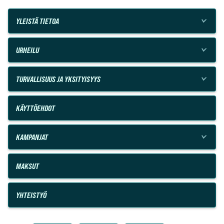
YLEISTÄ TIETOA
URHEILU
TURVALLISUUS JA YKSITYISYYS
KÄYTTÖEHDOT
KAMPANJAT
MAKSUT
YHTEISTYÖ