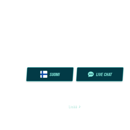
SUOMI
LIVE CHAT
Lisää
Avaa kamerasi sovelluksella, tähtää