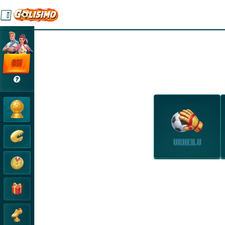
GO!
URHEILU