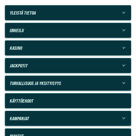
YLEISTÄ TIETOA
URHEILU
KASINO
JACKPOTIT
TURVALLISUUS JA YKSITYISYYS
KÄYTTÖEHDOT
KAMPANJAT
MAKSUT