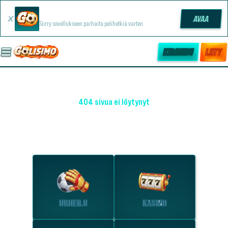
Golisimo -sovellus
AVAA
Siirry sovellukseen parhaita pelihetkiä varten
KIRJAUDU
LIITY
404 sivua ei löytynyt
OHO! EMME LÖYTÄNEET SIVUA
Tutustu suosituimpiin osioihin.
URHEILU
KASINO