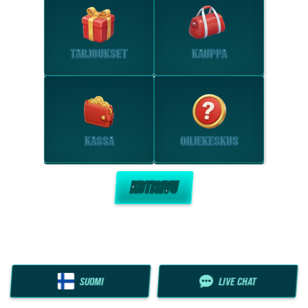
TARJOUKSET
KAUPPA
KASSA
OHJEKESKUS
KOTISIVU
SUOMI
LIVE CHAT