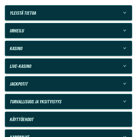
YLEISTÄ TIETOA
URHEILU
KASINO
LIVE-KASINO
JACKPOTIT
TURVALLISUUS JA YKSITYISYYS
KÄYTTÖEHDOT
KAMPANJAT