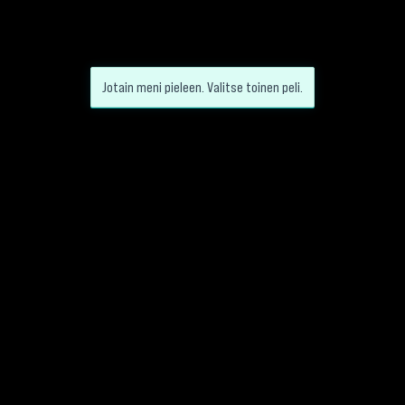
Jotain meni pieleen. Valitse toinen peli.