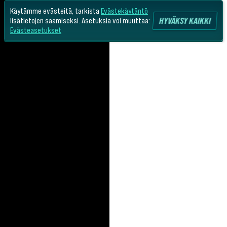
Käytämme evästeitä, tarkista
Evästekäytäntö
HYVÄKSY KAIKKI
lisätietojen saamiseksi. Asetuksia voi muuttaa:
Evästeasetukset