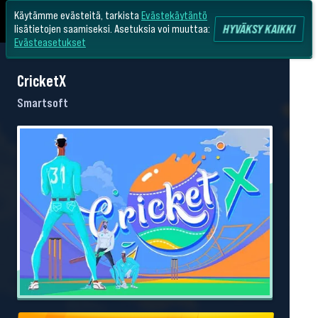
Käytämme evästeitä, tarkista
Evästekäytäntö
HYVÄKSY KAIKKI
lisätietojen saamiseksi. Asetuksia voi muuttaa:
Evästeasetukset
CricketX
Smartsoft