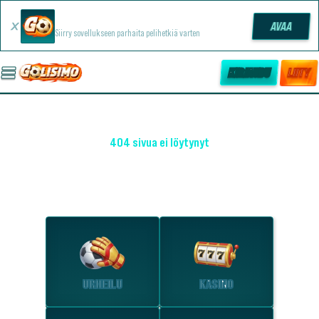
Golisimo -sovellus
AVAA
Siirry sovellukseen parhaita pelihetkiä varten
KIRJAUDU
LIITY
404 sivua ei löytynyt
OHO! EMME LÖYTÄNEET SIVUA
Tutustu suosituimpiin osioihin.
URHEILU
KASINO