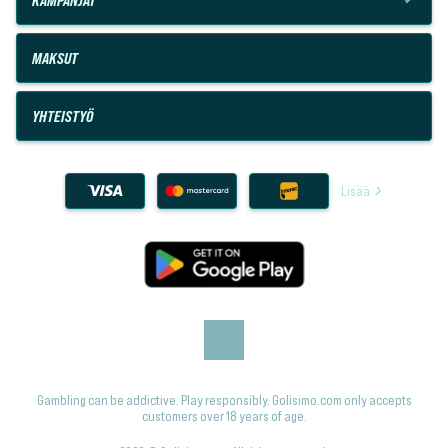
MAKSUT
YHTEISTYÖ
Lisää
Gambling can be addictive. Play responsibly. Golisimo.com only accepts
customers over 18 years of age.