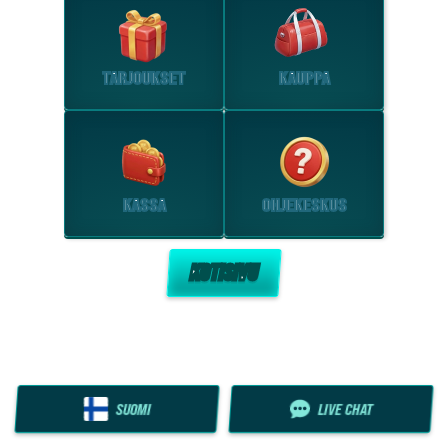
TARJOUKSET
KAUPPA
KASSA
OHJEKESKUS
KOTISIVU
SUOMI
LIVE CHAT