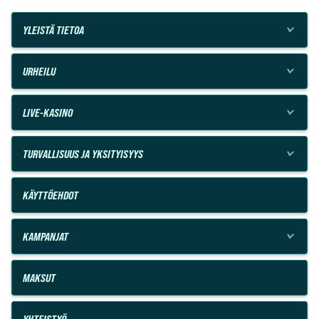
YLEISTÄ TIETOA
URHEILU
LIVE-KASINO
TURVALLISUUS JA YKSITYISYYS
KÄYTTÖEHDOT
KAMPANJAT
MAKSUT
YHTEISTYÖ