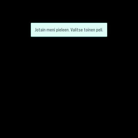
Jotain meni pieleen. Valitse toinen peli.