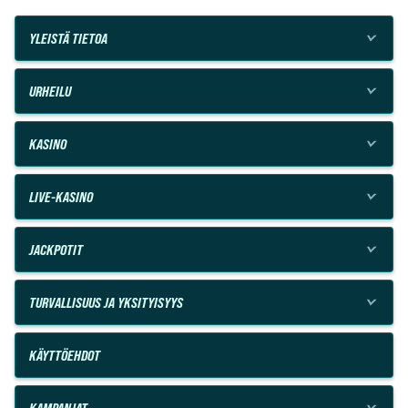
YLEISTÄ TIETOA
URHEILU
KASINO
LIVE-KASINO
JACKPOTIT
TURVALLISUUS JA YKSITYISYYS
KÄYTTÖEHDOT
KAMPANJAT