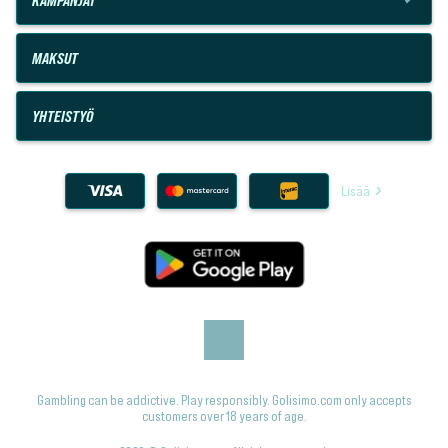
MAKSUT
YHTEISTYÖ
Lisää
Gambling can be addictive. Play responsibly. Golisimo.com only accepts
customers over 18 years of age.