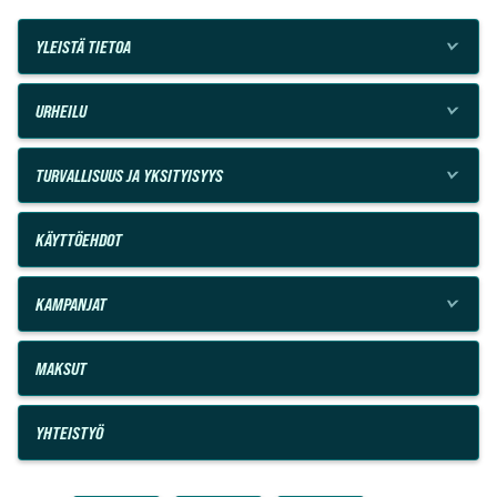
YLEISTÄ TIETOA
URHEILU
TURVALLISUUS JA YKSITYISYYS
KÄYTTÖEHDOT
KAMPANJAT
MAKSUT
YHTEISTYÖ