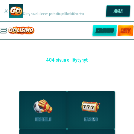
Golisimo -sovellus
AVAA
Siirry sovellukseen parhaita pelihetkiä varten
KIRJAUDU
LIITY
404 sivua ei löytynyt
OHO! EMME LÖYTÄNEET SIVUA
Tutustu suosituimpiin osioihin.
URHEILU
KASINO