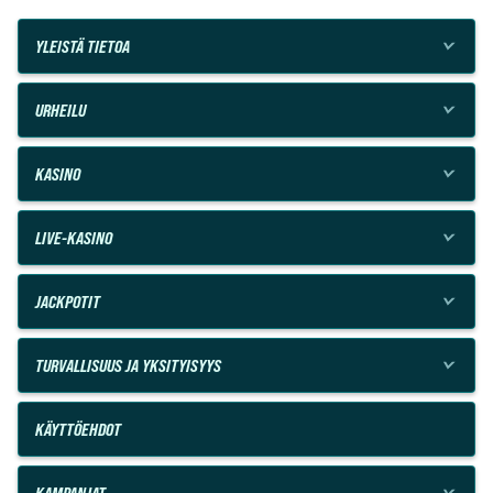
YLEISTÄ TIETOA
URHEILU
KASINO
LIVE-KASINO
JACKPOTIT
TURVALLISUUS JA YKSITYISYYS
KÄYTTÖEHDOT
KAMPANJAT