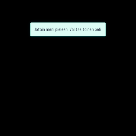
Jotain meni pieleen. Valitse toinen peli.