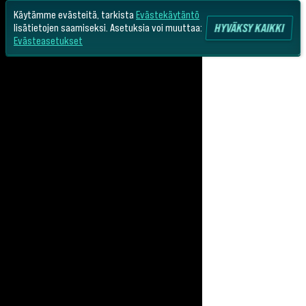
Käytämme evästeitä, tarkista
Evästekäytäntö
HYVÄKSY KAIKKI
lisätietojen saamiseksi. Asetuksia voi muuttaa:
Evästeasetukset