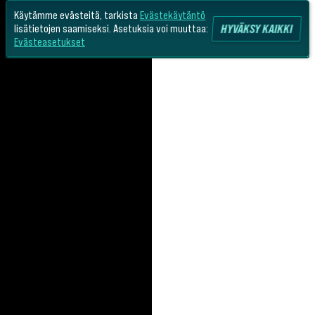
Käytämme evästeitä, tarkista
Evästekäytäntö
HYVÄKSY KAIKKI
lisätietojen saamiseksi. Asetuksia voi muuttaa:
Evästeasetukset