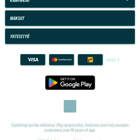
MAKSUT
YHTEISTYÖ
Lisää
Gambling can be addictive. Play responsibly. Golisimo.com only accepts
customers over 18 years of age.