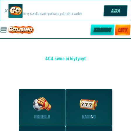
Golisimo -sovellus
AVAA
Siirry sovellukseen parhaita pelihetkiä varten
KIRJAUDU
LIITY
404 sivua ei löytynyt
OHO! EMME LÖYTÄNEET SIVUA
Tutustu suosituimpiin osioihin.
URHEILU
KASINO