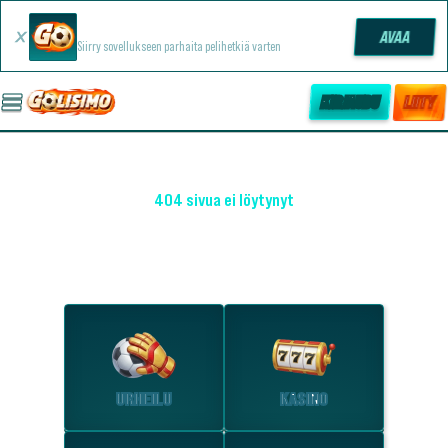
Golisimo -sovellus
AVAA
Siirry sovellukseen parhaita pelihetkiä varten
KIRJAUDU
LIITY
404 sivua ei löytynyt
OHO! EMME LÖYTÄNEET SIVUA
Tutustu suosituimpiin osioihin.
URHEILU
KASINO