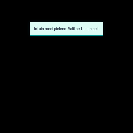
Jotain meni pieleen. Valitse toinen peli.