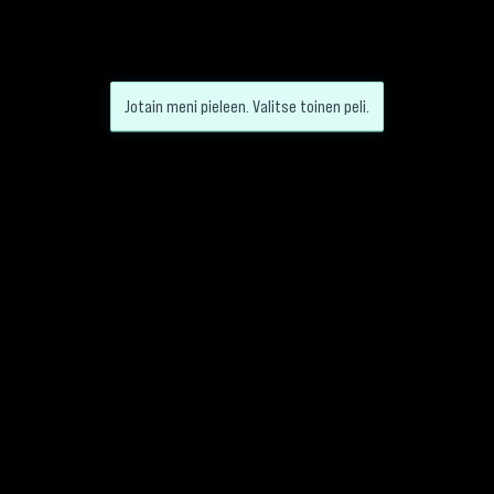
Jotain meni pieleen. Valitse toinen peli.