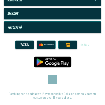
MAKSUT
YHTEISTYÖ
Lisää
Gambling can be addictive. Play responsibly. Golisimo.com only accepts
customers over 18 years of age.