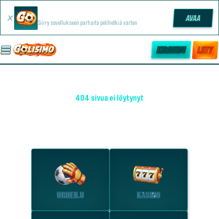
Golisimo -sovellus
AVAA
Siirry sovellukseen parhaita pelihetkiä varten
KIRJAUDU
LIITY
404 sivua ei löytynyt
OHO! EMME LÖYTÄNEET SIVUA
Tutustu suosituimpiin osioihin.
URHEILU
KASINO