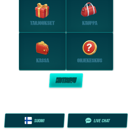
TARJOUKSET
KAUPPA
KASSA
OHJEKESKUS
KOTISIVU
SUOMI
LIVE CHAT