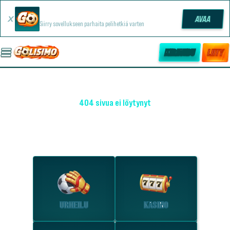
Golisimo -sovellus
AVAA
Siirry sovellukseen parhaita pelihetkiä varten
KIRJAUDU
LIITY
404 sivua ei löytynyt
OHO! EMME LÖYTÄNEET SIVUA
Tutustu suosituimpiin osioihin.
URHEILU
KASINO