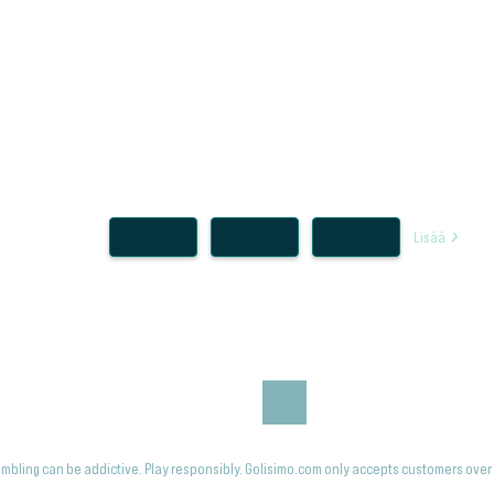
Lisää
mbling can be addictive. Play responsibly. Golisimo.com only accepts customers over 