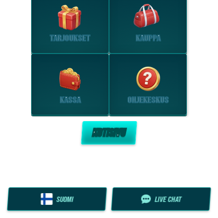
TARJOUKSET
KAUPPA
KASSA
OHJEKESKUS
KOTISIVU
SUOMI
LIVE CHAT