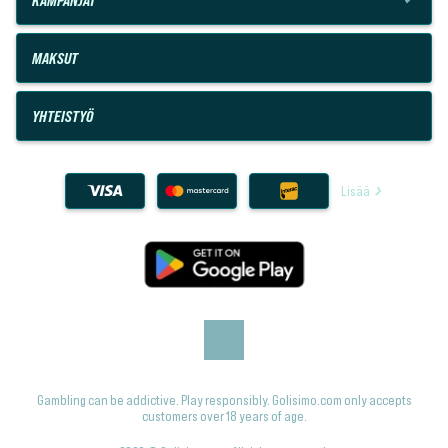
MAKSUT
YHTEISTYÖ
Lisää
Gambling can be addictive. Play responsibly. Golisimo.com only accepts
customers over 18 years of age.