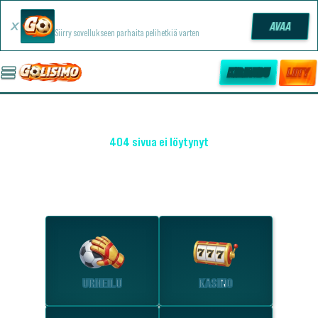
Golisimo -sovellus
AVAA
Siirry sovellukseen parhaita pelihetkiä varten
KIRJAUDU
LIITY
404 sivua ei löytynyt
OHO! EMME LÖYTÄNEET SIVUA
Tutustu suosituimpiin osioihin.
URHEILU
KASINO