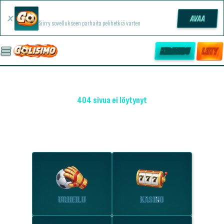
Golisimo -sovellus
AVAA
Siirry sovellukseen parhaita pelihetkiä varten
KIRJAUDU
LIITY
404 sivua ei löytynyt
OHO! EMME LÖYTÄNEET SIVUA
Tutustu suosituimpiin osioihin.
URHEILU
KASINO